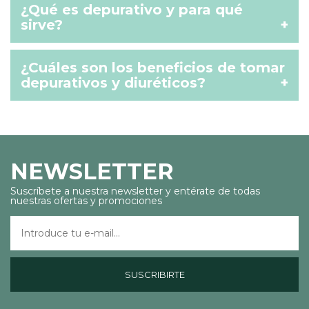
¿Qué es depurativo y para qué
sirve?
+
¿Cuáles son los beneficios de tomar
depurativos y diuréticos?
+
NEWSLETTER
Suscríbete a nuestra newsletter y entérate de todas
nuestras ofertas y promociones
SUSCRIBIRTE