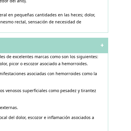
edor del ano).
eral en pequeñas cantidades en las heces; dolor,
enesmo rectal, sensación de necesidad de
+
es de excelentes marcas como son los siguientes:
or, picor o escozor asociado a hemorroides.
nifestaciones asociadas con hemorroides como la
s venosos superficiales como pesadez y tirantez
externas.
l del dolor, escozor e inflamación asociados a