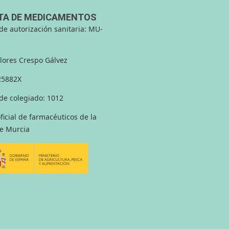
TA DE MEDICAMENTOS
e autorización sanitaria: MU-
lores Crespo Gálvez
25882X
e colegiado: 1012
ficial de farmacéuticos de la
e Murcia